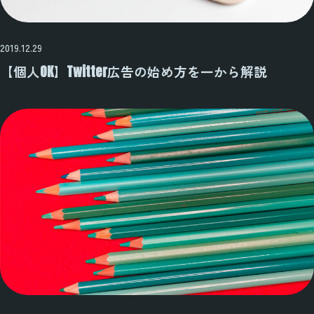
2019.12.29
【個人OK】Twitter広告の始め方を一から解説