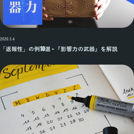
2020.3.4
「返報性」の例10選 – 『影響力の武器』を解説